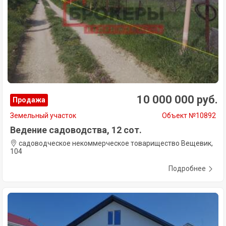
10 000 000 руб.
Продажа
Земельный участок
Объект №10892
Ведение садоводства, 12 сот.
садоводческое некоммерческое товарищество Вещевик,
104
Подробнее