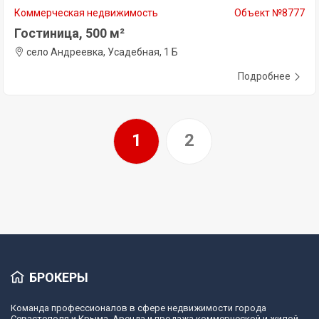
Коммерческая недвижимость
Объект №8777
Гостиница, 500 м²
село Андреевка, Усадебная, 1 Б
Подробнее
1
2
БРОКЕРЫ
Команда профессионалов в сфере недвижимости города
Севастополя и Крыма. Аренда и продажа коммерческой и жилой