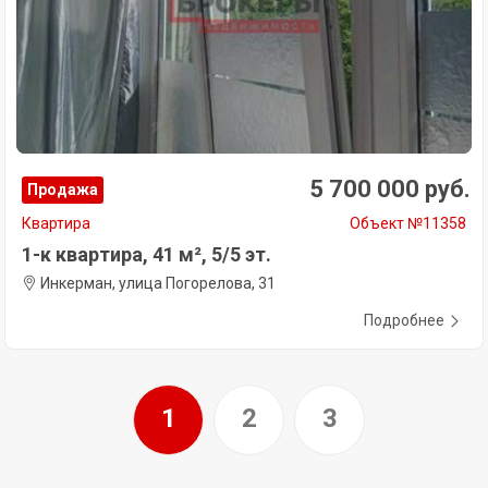
5 700 000 руб.
Продажа
Квартира
Объект №11358
1-к квартира, 41 м², 5/5 эт.
Инкерман, улица Погорелова, 31
Подробнее
1
2
3