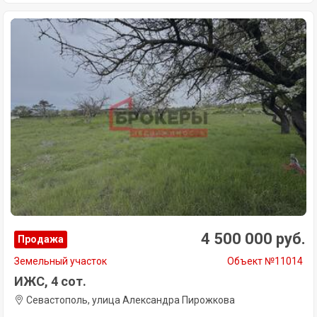
4 500 000 руб.
Продажа
Земельный участок
Объект №11014
ИЖС, 4 сот.
Севастополь, улица Александра Пирожкова