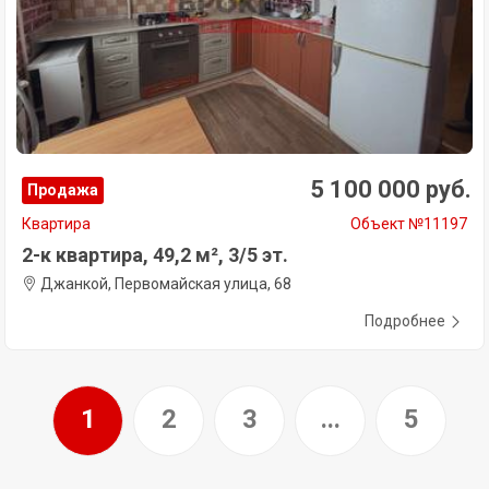
5 100 000 руб.
Продажа
Квартира
Объект №11197
2-к квартира, 49,2 м², 3/5 эт.
Джанкой, Первомайская улица, 68
Подробнее
1
2
3
...
5