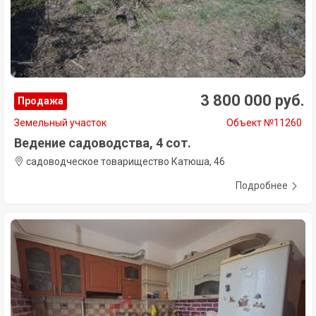
3 800 000 руб.
Продажа
Земельный участок
Объект №11260
Ведение садоводства, 4 сот.
садоводческое товарищество Катюша, 46
Подробнее