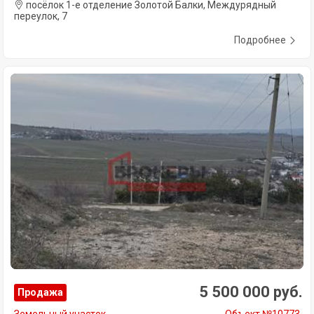
посёлок 1-е отделение Золотой Балки, Междурядный
переулок, 7
Подробнее
5 500 000 руб.
Продажа
Земельный участок
Объект №10773