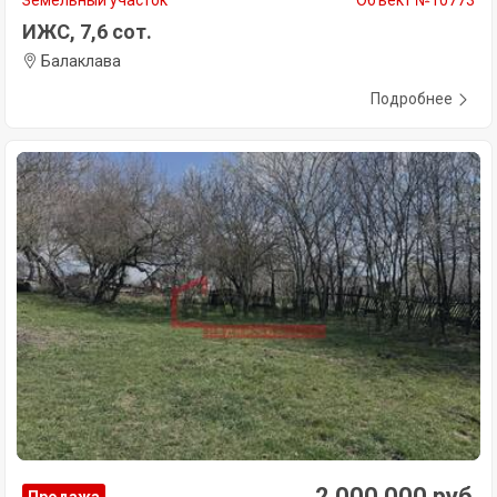
ИЖС, 7,6 сот.
Балаклава
Подробнее
2 000 000 руб.