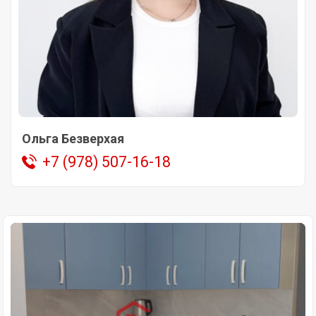
Ольга Безверхая
+7 (978) 507-16-18