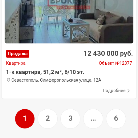
12 430 000 руб.
Продажа
Квартира
Объект №12377
1-к квартира, 51,2 м², 6/10 эт.
Севастополь, Симферопольская улица, 12А
Подробнее
1
2
3
...
6