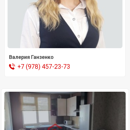
Валерия Ганзенко
+7 (978) 457-23-73