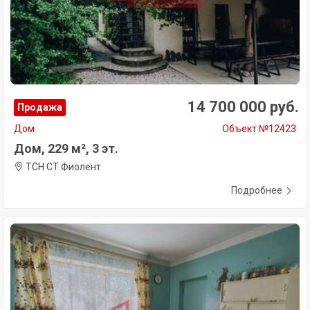
14 700 000 руб.
Продажа
Дом
Объект №12423
Дом, 229 м², 3 эт.
ТСН СТ Фиолент
Подробнее