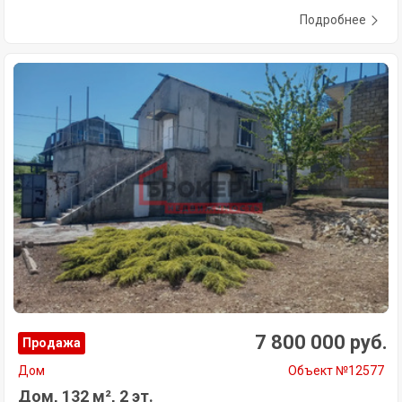
Подробнее
7 800 000 руб.
Продажа
Дом
Объект №12577
Дом, 132 м², 2 эт.