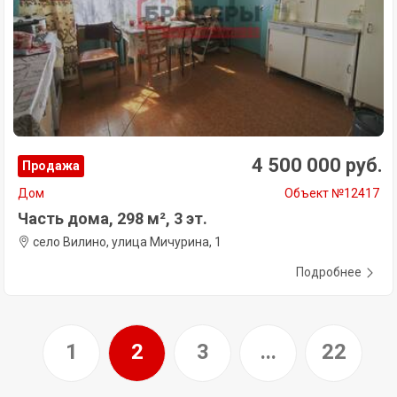
4 500 000 руб.
Продажа
Дом
Объект №12417
Часть дома, 298 м², 3 эт.
село Вилино, улица Мичурина, 1
Подробнее
1
2
3
...
22