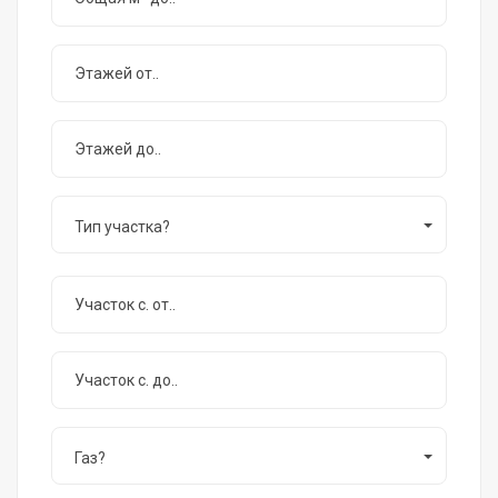
Тип участка?
Газ?