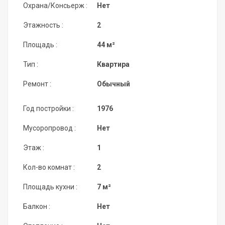
Охрана/Консьерж :
Нет
Этажность :
2
Площадь :
44 м²
Тип :
Квартира
Ремонт :
Обычный
Год постройки :
1976
Мусоропровод :
Нет
Этаж :
1
Кол-во комнат :
2
Площадь кухни :
7 м²
Балкон :
Нет