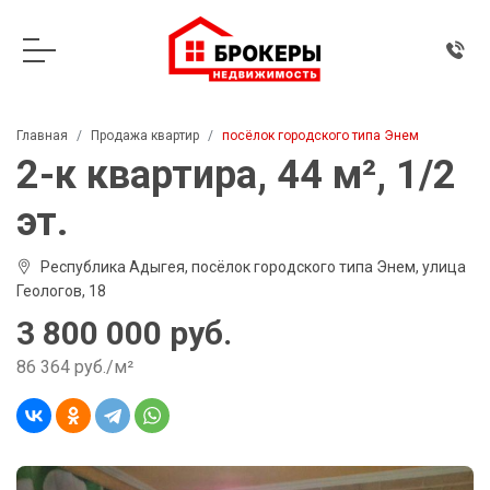
Главная
Продажа квартир
посёлок городского типа Энем
2-к квартира, 44 м², 1/2
эт.
Республика Адыгея, посёлок городского типа Энем, улица
Геологов, 18
3 800 000 руб.
86 364 руб./м²