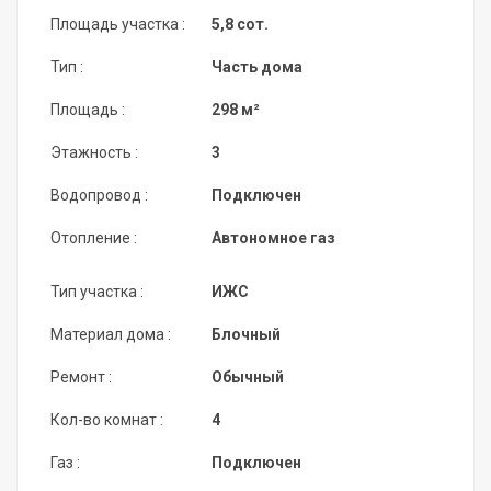
Площадь участка :
5,8 сот.
Тип :
Часть дома
Площадь :
298 м²
Этажность :
3
Водопровод :
Подключен
Отопление :
Автономное газ
Тип участка :
ИЖС
Материал дома :
Блочный
Ремонт :
Обычный
Кол-во комнат :
4
Газ :
Подключен