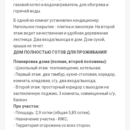
газовой котел и водонагреватель для обогрева и
горячей воды.
В одной из комнат установлен кондиционер.
Напольное покрытие - плитка и линолеум. На второй
этаж ведет качественная и удобная деревянная
лестница. Два входа/выхода в дом. Дом сухой,
крыша не течет.
ДОМ ПОЛНОСТЬЮ ГОТОВ ДЛЯ ПРОЖИВАНИЯ!
Планировка дома (полная, второй половины):
- Цокольный этаж: техпомещение, котельная;
- Первый этаж: два тамбур, кухня-столовая, коридор,
комната, кладовая, с/у, два входа/выхода;
- Второй этаж: просторный коридор с выходом на
застекленную лоджию, 3 комнаты, совмещенный с/у,
балкон.
Про участок:
- Площадь: 2,9 сотки (общая 5,83 сотки);
- Назначение участка - ИЖС;
- Территория огорожена со всех сторон;