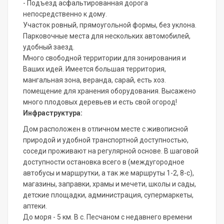
- Подъезд асфальтированная дорога
непосредственно к дому.
Участок ровный, прямоугольной формы, без уклона.
Парковочные места для нескольких автомобилей,
удобный заезд.
Много свободной территории для зонирования и
Ваших идей. Имеется большая территория,
мангальная зона, веранда, сарай, есть хоз.
помещение для хранения оборудования. Высажено
много плодовых деревьев и есть свой огород!
Инфраструктура:
Дом расположен в отличном месте с живописной
природой и удобной транспортной доступностью,
соседи проживают на регулярной основе. В шаговой
доступности остановка всего в (междугородное
автобусы и маршрутки, а так же маршруты 1-2, 8-с),
магазины, заправки, храмы и мечети, школы и сады,
детские площадки, администрация, супермаркеты,
аптеки.
До моря - 5 км. В с. Песчаном с недавнего времени