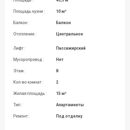
Площадь :
43,3 м²
Площадь кухни :
10 м²
Балкон :
Балкон
Отопление :
Центральное
Лифт :
Пассажирский
Мусоропровод :
Нет
Этаж :
8
Кол-во комнат :
2
Жилая площадь :
15 м²
Тип :
Апартаменты
Ремонт :
Под отделку