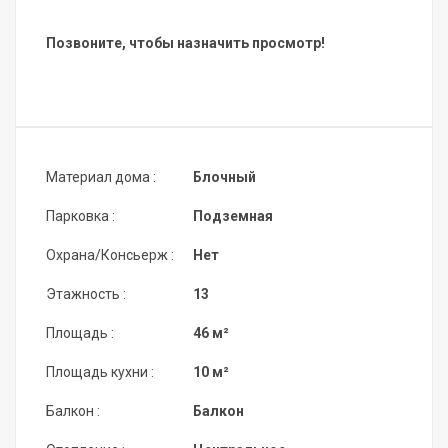
Позвоните, чтобы назначить просмотр!
Материал дома :
Блочный
Парковка :
Подземная
Охрана/Консьерж :
Нет
Этажность :
13
Площадь :
46 м²
Площадь кухни :
10 м²
Балкон :
Балкон