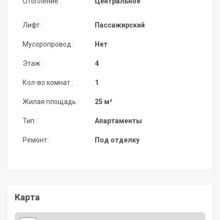
Отопление :
Центральное
Лифт :
Пассажирский
Мусоропровод :
Нет
Этаж :
4
Кол-во комнат :
1
Жилая площадь :
25 м²
Тип :
Апартаменты
Ремонт :
Под отделку
Карта