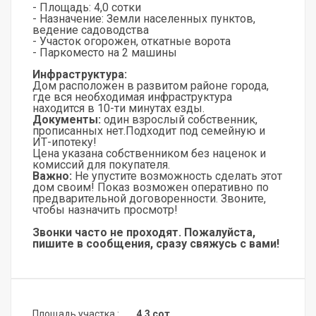
- Площадь: 4,0 сотки
- Назначение: Земли населенных пунктов,
ведение садоводства
- Участок огорожен, откатные ворота
- Паркоместо на 2 машины
Инфраструктура:
Дом расположен в развитом районе города,
где вся необходимая инфраструктура
находится в 10-ти минутах езды.
Документы:
один взрослый собственник,
прописанных нет.Подходит под семейную и
ИТ-ипотеку!
Цена указана собственником без наценок и
комиссий для покупателя.
Важно:
Не упустите возможность сделать этот
дом своим! Показ возможен оперативно по
предварительной договоренности. Звоните,
чтобы назначить просмотр!
Звонки часто не проходят. Пожалуйста,
пишите в сообщения, сразу свяжусь с вами!
Площадь участка :
4,3 сот.