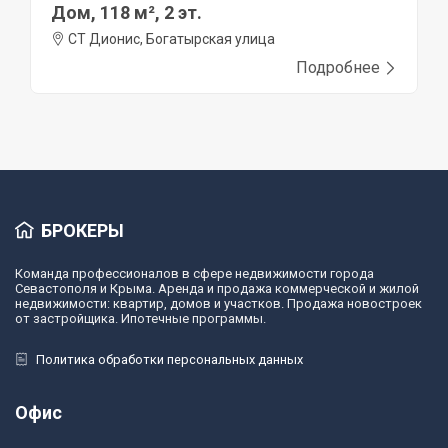
Дом, 118 м², 2 эт.
СТ Дионис, Богатырская улица
Подробнее
БРОКЕРЫ
Команда профессионалов в сфере недвижимости города
Севастополя и Крыма. Аренда и продажа коммерческой и жилой
недвижимости: квартир, домов и участков. Продажа новостроек
от застройщика. Ипотечные программы.
Политика обработки персональных данных
Офис