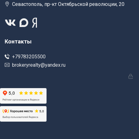
Севастополь, пр-кт Октябрьской революции, 20
Контакты
+79783205500
brokeryrealty@yandex.ru