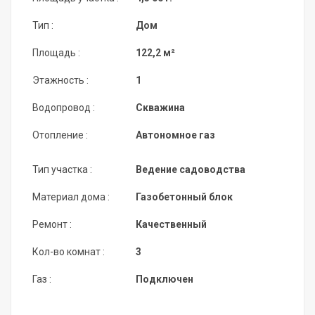
Тип :
Дом
Площадь :
122,2 м²
Этажность :
1
Водопровод :
Скважина
Отопление :
Автономное газ
Тип участка :
Ведение садоводства
Материал дома :
Газобетонный блок
Ремонт :
Качественный
Кол-во комнат :
3
Газ :
Подключен