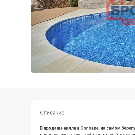
Описание
В продаже вилла в Орловке, на самом берег
части поселка с закрытой территорией, охрано