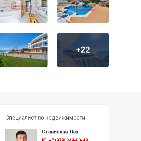
+22
Специалист по недвижимости
Станислав Лах
+7 (978) 348-00-48