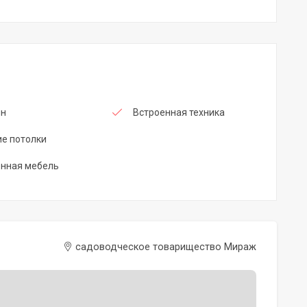
йн
Встроенная техника
е потолки
енная мебель
садоводческое товарищество Мираж