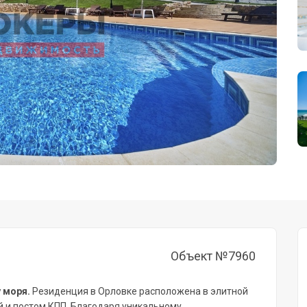
Объект №7960
у моря.
Резиденция в Орловке расположена в элитной
й и постом КПП.
Благодаря уникальному