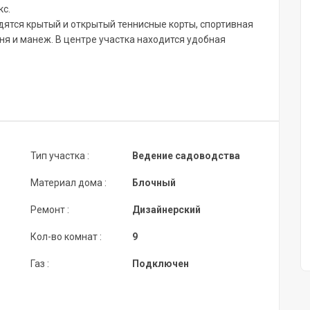
кс.
дятся крытый и открытый теннисные корты, спортивная
ня и манеж. В центре участка находится удобная
Тип участка :
Ведение садоводства
Материал дома :
Блочный
Ремонт :
Дизайнерский
Кол-во комнат :
9
Газ :
Подключен