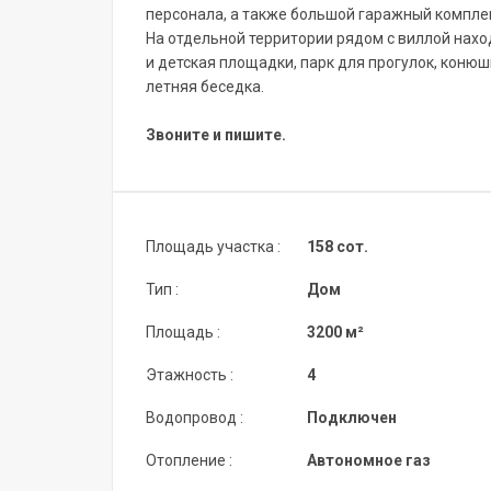
персонала, а также большой гаражный компле
На отдельной территории рядом с виллой нахо
и детская площадки, парк для прогулок, конюш
летняя беседка.
Звоните и пишите.
Площадь участка :
158 сот.
Тип :
Дом
Площадь :
3200 м²
Этажность :
4
Водопровод :
Подключен
Отопление :
Автономное газ