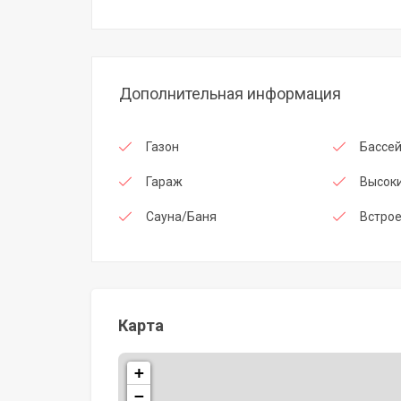
Дополнительная информация
Газон
Бассе
Гараж
Высоки
Сауна/Баня
Встро
Карта
+
−