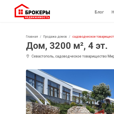
Блог
Н
Главная
Продажа домов
садоводческое товарищес
Дом, 3200 м², 4 эт.
Севастополь, садоводческое товарищество Ми