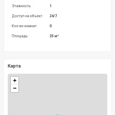
Этажность :
1
Доступ на объект :
24/7
Кол-во комнат :
0
Площадь :
25 м²
Карта
+
−