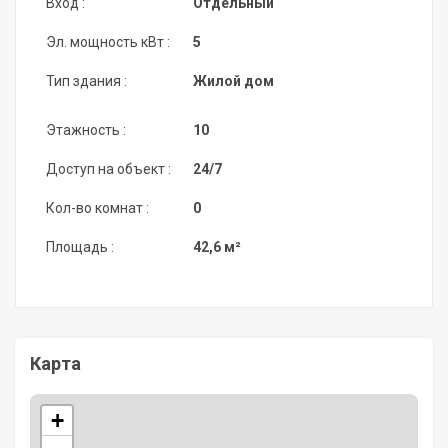
Вход :
Отдельный
Эл. мощность кВт :
5
Тип здания :
Жилой дом
Этажность :
10
Доступ на объект :
24/7
Кол-во комнат :
0
Площадь :
42,6 м²
Карта
+