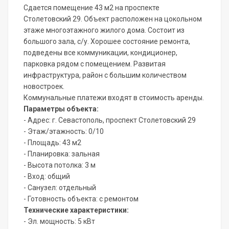
Сдается помещение 43 м2 на проспекте
Столетовский 29. Объект расположен на цокольном
этаже многоэтажного жилого дома. Состоит из
большого зала, с/у. Хорошее состояние ремонта,
подведены все коммуникации, кондиционер,
парковка рядом с помещением. Развитая
инфраструктура, район с большим количеством
новостроек.
Коммунальные платежи входят в стоимость аренды.
Параметры объекта:
- Адрес: г. Севастополь, проспект Столетовский 29
- Этаж/этажность: 0/10
- Площадь: 43 м2
- Планировка: зальная
- Высота потолка: 3 м
- Вход: общий
- Санузел: отдельный
- Готовность объекта: с ремонтом
Технические характеристики:
- Эл. мощность: 5 кВт