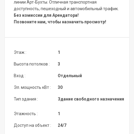
линии Арт-Бухты. Отличная транспортная
доступность, пешеходный и автомобильный трафик.
Без комиссии для Арендатора!
Позвоните нам, чтобы назначить просмотр!
Этаж :
1
Высота потолков :
3
Вход :
Отдельный
Эл. мощность кВт :
30
Тип здания :
Здание свободного назначения
Этажность :
1
Доступ на объект :
24/7