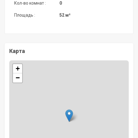
Кол-во комнат :
0
Площадь :
52 м²
Карта
+
−