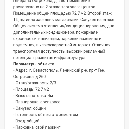
Генерала Острякова, д. 260. Помещение
расположено на 2 этаже торгового центра.
Помещение общей площадью 72,7 м2. Второй этаж
ТЦ активно заселены магазинами. Санузел на этаже.
Общая система отопления/кондиционирования, два
дополнительных кондиционера, пожарная и
охранная сигнализации, парковки наземная и
подземная, высокоскоростной интернет. Отличная
транспортная доступность, высокий рекламный
потенциал, развитая инфраструктура.
Параметры объекта:
- Адрес: г. Севастополь, Ленинский р-н, пр-т Ген.
Острякова, д.260
- Этаж/этажность: 2/3
- Площадь: 72,7 м2
- Высота потолка: 4м
- Планировка: openspace
- Санузел: общий
- Готовность объекта: с ремонтом
- Вход: общий
- Парковка: свой паркинг