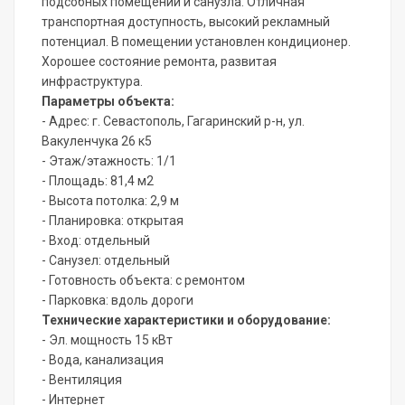
подсобных помещений и санузла. Отличная
транспортная доступность, высокий рекламный
потенциал. В помещении установлен кондиционер.
Хорошее состояние ремонта, развитая
инфраструктура.
Параметры объекта:
- Адрес: г. Севастополь, Гагаринский р-н, ул.
Вакуленчука 26 к5
- Этаж/этажность: 1/1
- Площадь: 81,4 м2
- Высота потолка: 2,9 м
- Планировка: открытая
- Вход: отдельный
- Санузел: отдельный
- Готовность объекта: с ремонтом
- Парковка: вдоль дороги
Технические характеристики и оборудование:
- Эл. мощность 15 кВт
- Вода, канализация
- Вентиляция
- Интернет