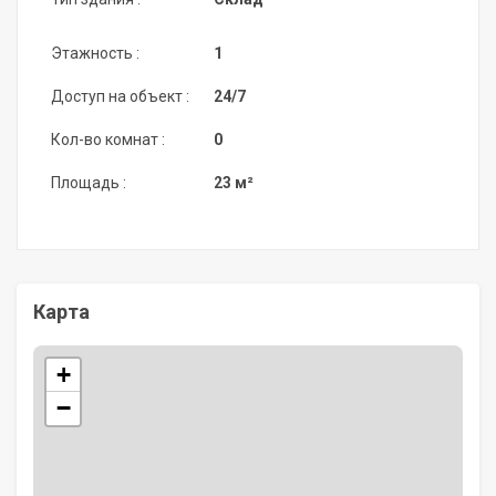
Этажность :
1
Доступ на объект :
24/7
Кол-во комнат :
0
Площадь :
23 м²
Карта
+
−