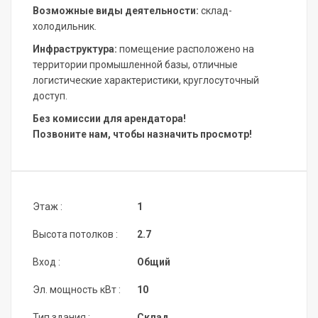
Возможные виды деятельности:
склад-
холодильник.
Инфраструктура:
помещение расположено на
территории промышленной базы, отличные
логистические характеристики, круглосуточный
доступ.
Без комиссии для арендатора!
Позвоните нам, чтобы назначить просмотр!
Этаж :
1
Высота потолков :
2.7
Вход :
Общий
Эл. мощность кВт :
10
Тип здания :
Склад