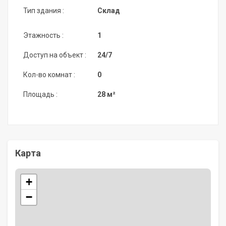
Тип здания :
Склад
Этажность :
1
Доступ на объект :
24/7
Кол-во комнат :
0
Площадь :
28 м²
Карта
+
−