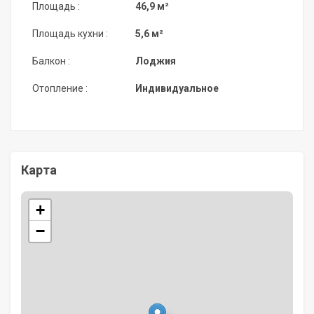
Площадь :
46,9 м²
Площадь кухни :
5,6 м²
Балкон :
Лоджия
Отопление :
Индивидуальное
Карта
+
−