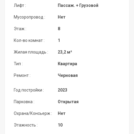
Лифт :
Пассаж. + Грузовой
Мусоропровод :
Нет
Этаж :
8
Кол-во комнат :
1
Жилая площадь :
23,2 м²
Тип :
Квартира
Ремонт :
Черновая
Год постройки :
2023
Парковка :
Открытая
Охрана/Консьерж :
Нет
Этажность :
10