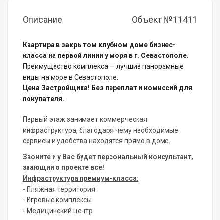
Описание
Объект №11411
Квартира в закрытом клубном доме бизнес-
класса на первой линии у моря в г. Севастополе.
Преимущество комплекса — лучшие панорамные
виды на море в Севастополе.
Цена Застройщика! Без переплат и комиссий для
покупателя.
Первый этаж занимает коммерческая
инфраструктура, благодаря чему необходимые
сервисы и удобства находятся прямо в доме.
Звоните и у Вас будет персональный консультант,
знающий о проекте всё!
Инфраструктура премиум-класса:
- Пляжная территория
- Игровые комплексы
- Медицинский центр