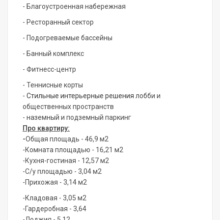
- Благоустроенная набережная
- Ресторанный сектор
- Подогреваемые бассейны
- Банный комплекс
- Фитнесс-центр
- Теннисные корты
-
Стильные интерьерные решения
лобби и
общественных пространств
- наземный и подземный паркинг
Про квартиру:
-
Общая площадь - 46,9 м2
-Комната площадью - 16,21 м2
-Кухня-гостиная - 12,57 м2
-С/у площадью - 3,04 м2
-Прихожая - 3,14 м2
-Кладовая - 3,05 м2
-Гардеробная - 3,64
-Лоджия - 5,12