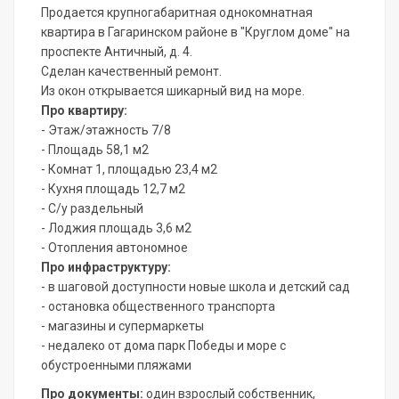
Продается крупногабаритная однокомнатная
квартира в Гагаринском районе в "Круглом доме" на
проспекте Античный, д. 4.
Сделан качественный ремонт.
Из окон открывается шикарный вид на море.
Про квартиру:
- Этаж/этажность 7/8
- Площадь 58,1 м2
- Комнат 1, площадью 23,4 м2
- Кухня площадь 12,7 м2
- С/у раздельный
- Лоджия площадь 3,6 м2
- Отопления автономное
Про инфраструктуру:
- в шаговой доступности новые школа и детский сад
- остановка общественного транспорта
- магазины и супермаркеты
- недалеко от дома парк Победы и море с
обустроенными пляжами
Про документы:
один взрослый собственник,