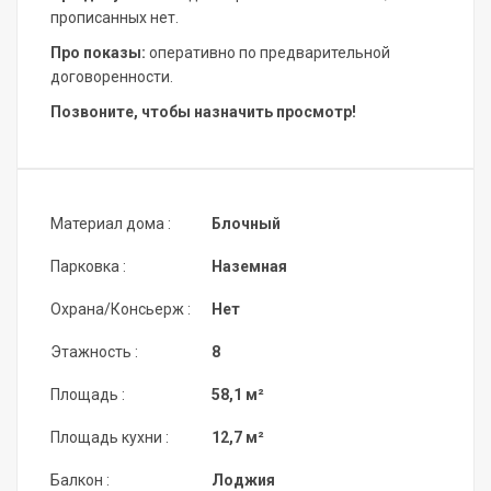
прописанных нет.
Про показы:
оперативно по предварительной
договоренности.
Позвоните, чтобы назначить просмотр!
Материал дома :
Блочный
Парковка :
Наземная
Охрана/Консьерж :
Нет
Этажность :
8
Площадь :
58,1 м²
Площадь кухни :
12,7 м²
Балкон :
Лоджия