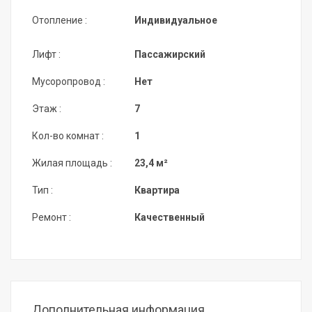
Отопление :
Индивидуальное
Лифт :
Пассажирский
Мусоропровод :
Нет
Этаж :
7
Кол-во комнат :
1
Жилая площадь :
23,4 м²
Тип :
Квартира
Ремонт :
Качественный
Дополнительная информация