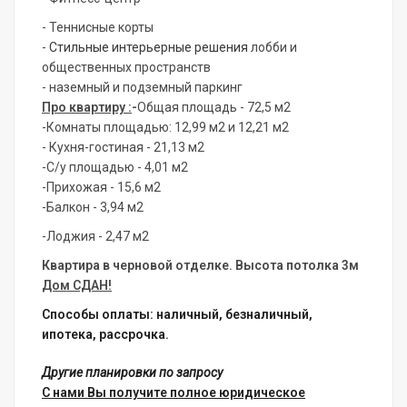
- Теннисные корты
-
Стильные интерьерные решения
лобби и
общественных пространств
- наземный и подземный паркинг
Про квартиру :
-
Общая площадь - 72,5 м2
-Комнаты площадью: 12,99 м2 и 12,21 м2
- Кухня-гостиная - 21,13 м2
-С/у площадью - 4,01 м2
-Прихожая - 15,6 м2
-Балкон - 3,94 м2
-Лоджия - 2,47 м2
Квартира в черновой отделке.
Высота потолка 3м
Дом СДАН!
Способы оплаты: наличный, безналичный,
ипотека, рассрочка.
Другие планировки по запросу
С нами Вы получите полное юридическое