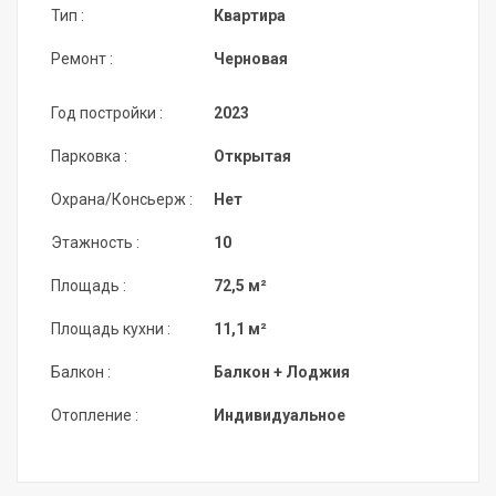
Тип :
Квартира
Ремонт :
Черновая
Год постройки :
2023
Парковка :
Открытая
Охрана/Консьерж :
Нет
Этажность :
10
Площадь :
72,5 м²
Площадь кухни :
11,1 м²
Балкон :
Балкон + Лоджия
Отопление :
Индивидуальное