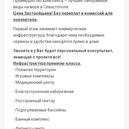
Преимущество комплекса — лучшие панорамные
виды на море в Севастополе.
Цена Застройщика! Без переплат и комиссий для
покупателя.
Первый этаж занимает коммерческая
инфраструктура, благодаря чему необходимые
сервисы и удобства находятся прямо в доме.
Звоните и у Вас будет персональный консультант,
знающий о проекте всё!
Инфраструктура премиум-класса:
- Пляжная территория
- Игровые комплексы
- Медицинский центр
- Благоустроенная набережная
- Ресторанный сектор
- Подогреваемые бассейны
- Банный комплекс
- Фитнесс-центр