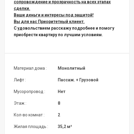
сопровождение и прозрачность на всех этапах
сделки.
Ваши деньги и интересы под защитой!
Вы для нас Приоритетный клиент.
С удовольствием расскажу подробнее и помогу
приобрести квартиру по лучшим условиям.
Материал дома :
Монолитный
Лифт :
Пассаж. + Грузовой
Мусоропровод :
Нет
Этаж :
8
Кол-во комнат :
2
Жилая площадь :
35,2 м²