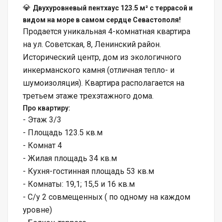
💎
Двухуровневый пентхаус 123.5 м² с террасой и
видом на море в самом сердце Севастополя!
Продается уникальная 4-комнатная квартира
на ул. Советская, 8, Ленинский район.
Исторический центр, дом из экологичного
инкерманского камня (отличная тепло- и
шумоизоляция). Квартира располагается на
третьем этаже трехэтажного дома.
Про квартиру:
- Этаж 3/3
- Площадь 123.5 кв.м
- Комнат 4
- Жилая площадь 34 кв.м
- Кухня-гостинная площадь 53 кв.м
- Комнаты: 19,1; 15,5 и 16 кв.м
- С/у 2 совмещенных ( по одному на каждом
уровне)