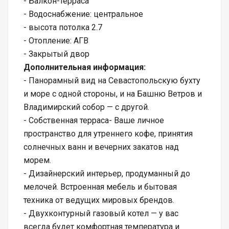
- Балкон-терраса
- Водоснабжение: центральное
- высота потолка 2.7
- Отопление: АГВ
- Закрытый двор
Дополнительная информация:
- Панорамный вид на Севастопольскую бухту
и море с одной стороны, и на Башню Ветров и
Владимирский собор — с другой.
- Собственная терраса- Ваше личное
пространство для утреннего кофе, принятия
солнечных ванн и вечерних закатов над
морем.
- Дизайнерский интерьер, продуманный до
мелочей. Встроенная мебель и бытовая
техника от ведущих мировых брендов.
- Двухконтурный газовый котел — у вас
всегда будет комфортная температура и