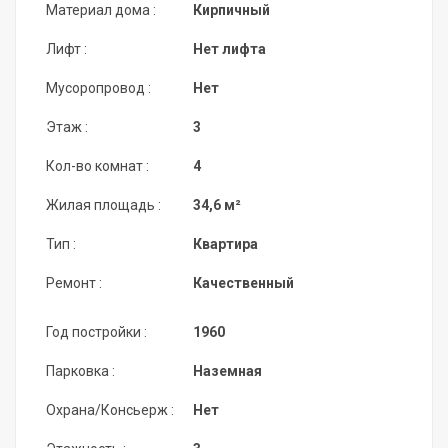
Материал дома :
Кирпичный
Лифт :
Нет лифта
Мусоропровод :
Нет
Этаж :
3
Кол-во комнат :
4
Жилая площадь :
34,6 м²
Тип :
Квартира
Ремонт :
Качественный
Год постройки :
1960
Парковка :
Наземная
Охрана/Консьерж :
Нет