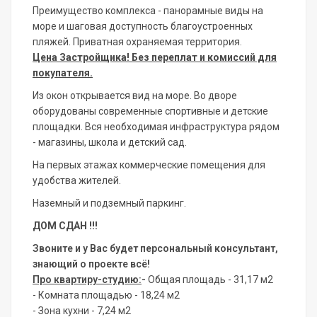
Преимущество комплекса - панорамные виды на
море и шаговая доступность благоустроенных
пляжей. Приватная охраняемая территория.
Цена Застройщика! Без переплат и комиссий для
покупателя.
Из окон открывается вид на море. Во дворе
оборудованы современные спортивные и детские
площадки. Вся необходимая инфраструктура рядом
- магазины, школа и детский сад.
На первых этажах коммерческие помещения для
удобства жителей.
Наземный и подземный паркинг.
ДОМ СДАН !!!
Звоните и у Вас будет персональный консультант,
знающий о проекте всё!
Про квартиру-студию:
-
Общая площадь - 31,17 м2
- Комната площадью - 18,24 м2
- Зона кухни - 7,24 м2