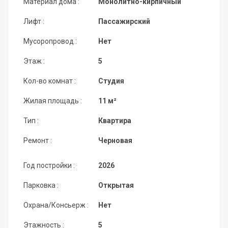
Материал дома :
Монолитно-кирпичный
Лифт :
Пассажирский
Мусоропровод :
Нет
Этаж :
5
Кол-во комнат :
Студия
Жилая площадь :
11 м²
Тип :
Квартира
Ремонт :
Черновая
Год постройки :
2026
Парковка :
Открытая
Охрана/Консьерж :
Нет
Этажность :
5