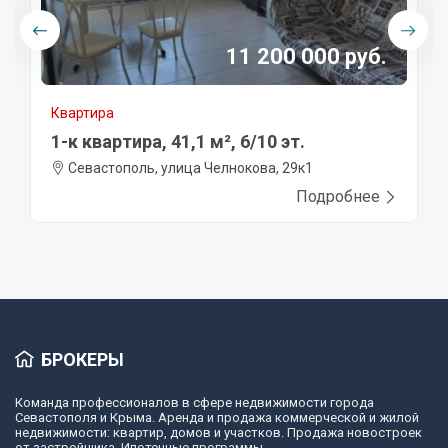
11 200 000 руб.
Квартира
1-к квартира, 41,1 м², 6/10 эт.
Севастополь, улица Челнокова, 29к1
Подробнее
БРОКЕРЫ
Команда профессионалов в сфере недвижимости города
Севастополя и Крыма. Аренда и продажа коммерческой и жилой
недвижимости: квартир, домов и участков. Продажа новостроек
от застройщика. Ипотечные программы.