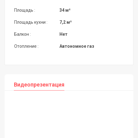
Площадь :
34 м²
Площадь кухни :
7,2 м²
Балкон :
Нет
Отопление :
Автономное газ
Видеопрезентация