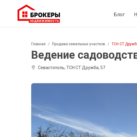
Блог
Н
Главная
Продажа земельных участков
ТСН СТ Дружб
Ведение садоводства
Севастополь, ТСН СТ Дружба, 57