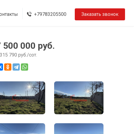
онтакты
+79783205500
Заказать звонок
7 500 000 руб.
 315 790 руб./сот.