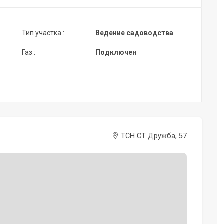
Тип участка :
Ведение садоводства
Газ :
Подключен
ТСН СТ Дружба, 57