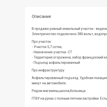
Описание
В продаже ровный земельный участок - ведени
Электричество подключено 380 вольт, водопро
Про участок:
- Участок 5,7 сотки,
- Назначение участка- СТ
- Территория огорожена, забор французский к
- Подъезд асфальтированный
Про инфраструктуру:
Асфальтированный подъезд. Удобная локация,
минут на автомобиле.
Рядом магазины,школа,больница.
ГПЗУ на руках с полным пятном застройки. Ест