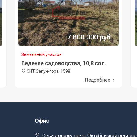
7 800 000 руб.
Земельный участок
Ведение садоводства, 10,8 сот.
СНТ Сапун-гора, 1598
Подробнее
Офис
Севастополь, пр-кт Октябрьской револю