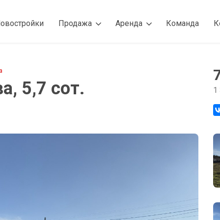
овостройки
Продажа
Аренда
Команда
К
а
, 5,7 сот.
1