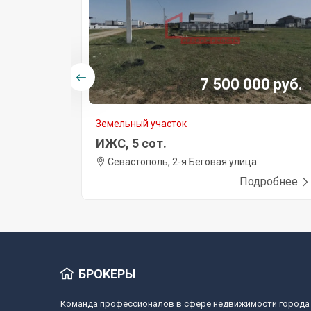
0 руб.
7 500 000 руб.
Земельный участок
ИЖС, 5 сот.
140/3
Севастополь, 2-я Беговая улица
робнее
Подробнее
БРОКЕРЫ
Команда профессионалов в сфере недвижимости города