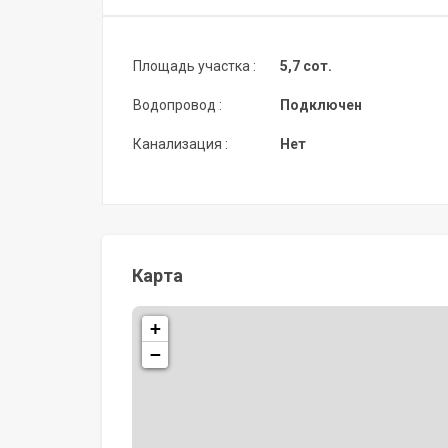
Площадь участка :
5,7 сот.
Водопровод :
Подключен
Канализация :
Нет
Карта
+
−