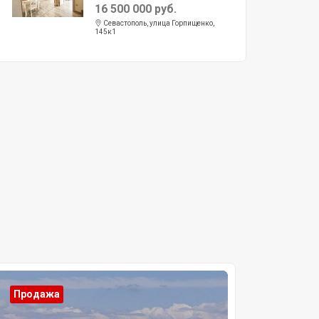
16 500 000 руб.
Севастополь, улица Горпищенко,
145к1
Продажа
Прода