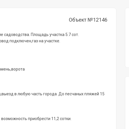
Объект №12146
е садоводства. Площадь участка 5.7 сот.
вод подключен,газ на участке.
амень,ворота
выезд в любую часть города. До песчаных пляжей 15
ь возможность приобрести 11,2 сотки.