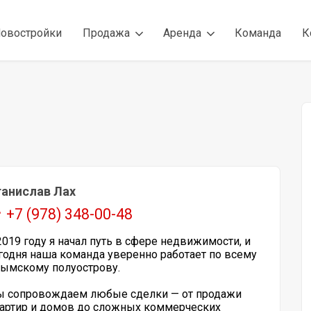
овостройки
Продажа
Аренда
Команда
К
анислав Лах
+7 (978) 348-00-48
2019 году я начал путь в сфере недвижимости, и
годня наша команда уверенно работает по всему
ымскому полуострову.
 сопровождаем любые сделки — от продажи
артир и домов до сложных коммерческих