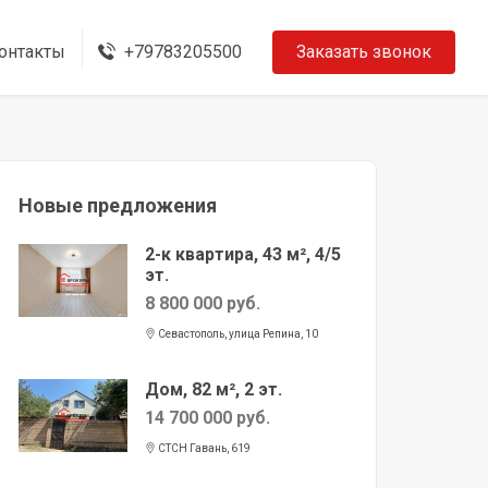
онтакты
+79783205500
Заказать звонок
Новые предложения
2-к квартира, 43 м², 4/5
эт.
8 800 000 руб.
Севастополь, улица Репина, 10
Дом, 82 м², 2 эт.
14 700 000 руб.
СТСН Гавань, 619