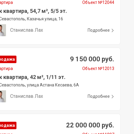
артира
Объект №12044
к квартира, 54,7 м², 5/5 эт.
Севастополь, Казачья улица, 16
Станислав Лах
Подробнее
9 150 000 руб.
родажа
артира
Объект №12013
к квартира, 42 м², 1/11 эт.
Севастополь, улица Астана Кесаева, 6А
Станислав Лах
Подробнее
22 000 000 руб.
родажа