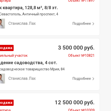
артира
Объект №11897
к квартира, 128,8 м², 8/8 эт.
Севастополь, Античный проспект, 4
Станислав Лах
Подробнее
3 500 000 руб.
родажа
мельный участок
Объект №10821
дение садоводства, 4 сот.
садоводческое товарищество Мрия, 84
Станислав Лах
Подробнее
12 500 000 руб.
родажа
артира
Объект №10309