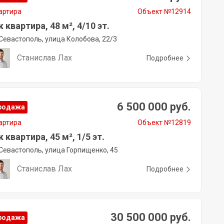
артира
Объект №12914
к квартира, 48 м², 4/10 эт.
Севастополь, улица Колобова, 22/3
Станислав Лах
Подробнее
6 500 000 руб.
родажа
артира
Объект №12819
к квартира, 45 м², 1/5 эт.
Севастополь, улица Горпищенко, 45
Станислав Лах
Подробнее
30 500 000 руб.
родажа