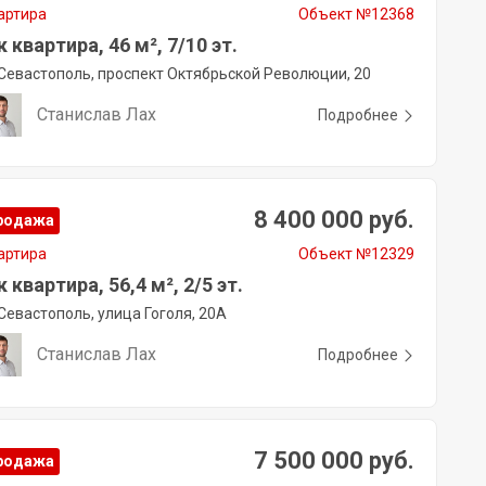
артира
Объект №12368
к квартира, 46 м², 7/10 эт.
Севастополь, проспект Октябрьской Революции, 20
Станислав Лах
Подробнее
8 400 000 руб.
родажа
артира
Объект №12329
к квартира, 56,4 м², 2/5 эт.
Севастополь, улица Гоголя, 20А
Станислав Лах
Подробнее
7 500 000 руб.
родажа