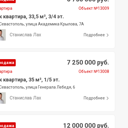
артира
Объект №13009
к квартира, 33,5 м², 3/4 эт.
Севастополь, улица Академика Крылова, 7А
Станислав Лах
Подробнее
7 250 000 руб.
родажа
артира
Объект №13008
к квартира, 35 м², 1/5 эт.
Севастополь, улица Генерала Лебедя, 6
Станислав Лах
Подробнее
12 000 000 руб.
родажа