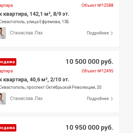
артира
Объект №12588
к квартира, 142,1 м², 8/9 эт.
Севастополь, улица Ефремова, 13Б
Станислав Лах
Подробнее
10 500 000 руб.
родажа
артира
Объект №12495
к квартира, 40,6 м², 2/10 эт.
Севастополь, проспект Октябрьской Революции, 20
Станислав Лах
Подробнее
10 950 000 руб.
родажа