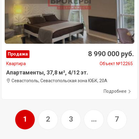
8 990 000 руб.
Продажа
Квартира
Объект №12265
Апартаменты, 37,8 м², 4/12 эт.
Севастополь, Севастопольская зона ЮБК, 20А
Подробнее
1
2
3
...
7