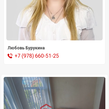
Любовь Бурукина
+7 (978) 660-51-25