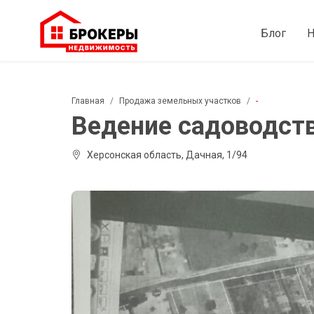
Блог
Н
Главная
Продажа земельных участков
-
Ведение садоводства
Херсонская область, Дачная, 1/94