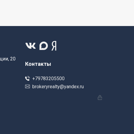
ции, 20
Контакты
+79783205500
brokeryrealty@yandex.ru