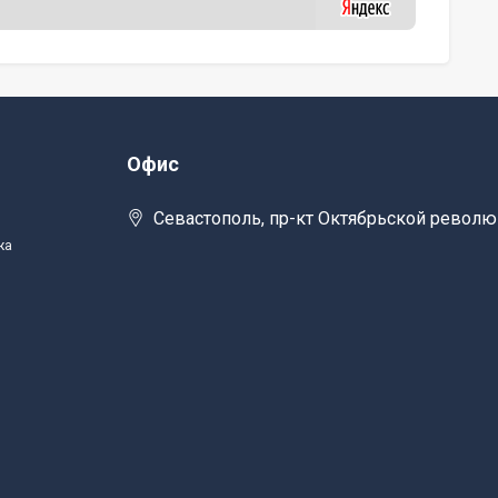
Офис
Севастополь, пр-кт Октябрьской револю
жа