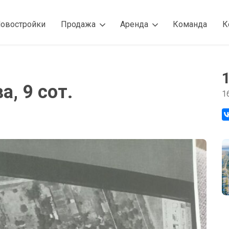
овостройки
Продажа
Аренда
Команда
К
, 9 сот.
1