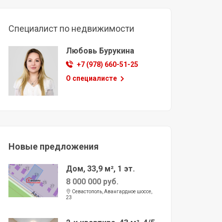
Специалист по недвижимости
Любовь Бурукина
+7 (978) 660-51-25
О специалисте
Новые предложения
Дом, 33,9 м², 1 эт.
8 000 000 руб.
Севастополь, Авангардное шоссе,
23