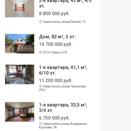
2-к квартира, 43 м², 4/5
эт.
8 800 000 руб.
Севастополь, улица Репина, 10
Дом, 82 м², 2 эт.
14 700 000 руб.
СТСН Гавань, 619
1-к квартира, 41,1 м²,
6/10 эт.
11 200 000 руб.
Севастополь, улица Челнокова,
29к1
1-к квартира, 33,5 м²,
3/4 эт.
6 750 000 руб.
Севастополь, улица Академика
Крылова, 7А