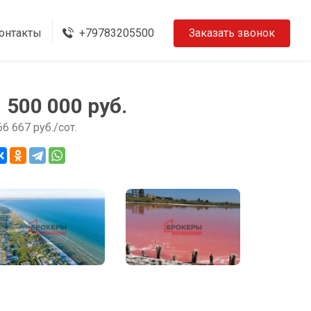
онтакты
+79783205500
Заказать звонок
1 500 000 руб.
66 667 руб./сот.