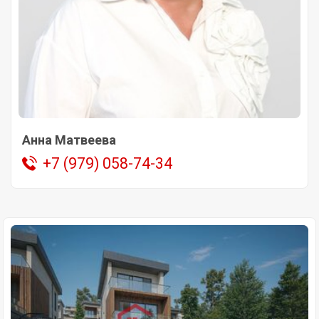
Анна Матвеева
+7 (979) 058-74-34