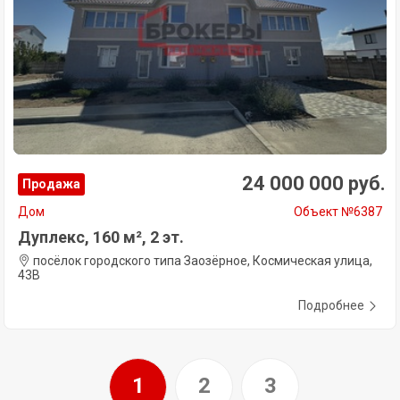
24 000 000 руб.
Продажа
Дом
Объект №6387
Дуплекс, 160 м², 2 эт.
посёлок городского типа Заозёрное, Космическая улица,
43В
Подробнее
1
2
3