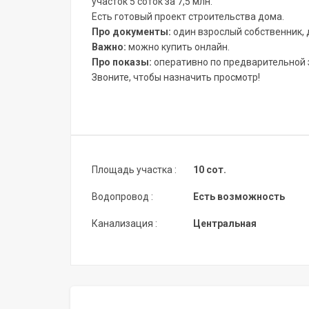
участок 5 соток за 7,5 млн.
Есть готовый проект строительства дома.
Про документы:
один взрослый собственник, 
Важно:
можно купить онлайн.
Про показы:
оперативно по предварительной 
Звоните, чтобы назначить просмотр!
Площадь участка :
10 сот.
Водопровод :
Есть возможность
Канализация :
Центральная