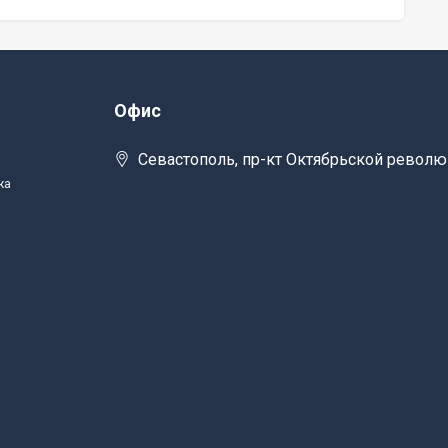
Офис
Севастополь, пр-кт Октябрьской револю
жа