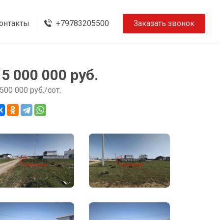
онтакты
+79783205500
Заказать звонок
15 000 000 руб.
 500 000 руб./сот.