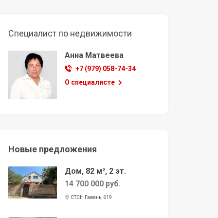
Специалист по недвижимости
Анна Матвеева
+7 (979) 058-74-34
О специалисте
Новые предложения
Дом, 82 м², 2 эт.
14 700 000 руб.
СТСН Гавань, 619