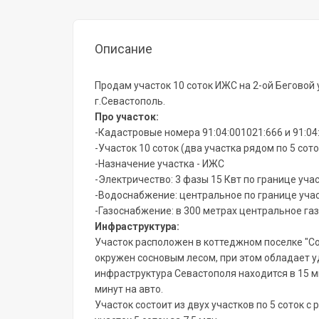
Описание
Продам участок 10 соток ИЖС на 2-ой Беговой
г.Севастополь.
Про участок:
-Кадастровые номера 91:04:001021:666 и 91:04
-Участок 10 соток (два участка рядом по 5 сото
-Назначение участка - ИЖС
-Электричество: 3 фазы 15 Квт по границе уча
-Водоснабжение: центральное по границе уча
-Газоснабжение: в 300 метрах центральное г
Инфраструктура:
Участок расположен в коттеджном поселке "Со
окружен сосновым лесом, при этом обладает у
инфраструктура Севастополя находится в 15 мин
минут на авто.
Участок состоит из двух участков по 5 соток