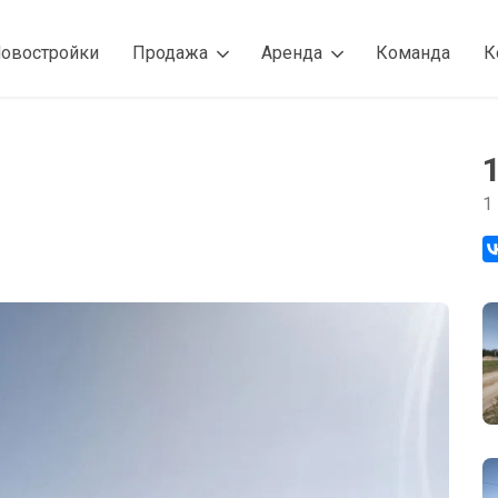
овостройки
Продажа
Аренда
Команда
К
1