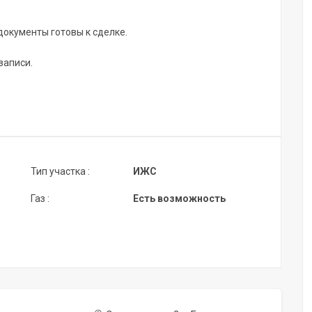
документы готовы к сделке.
записи.
Тип участка :
ИЖС
Газ :
Есть возможность