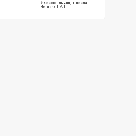
Севастополь, улица Генерала
Мельника, 11А/1