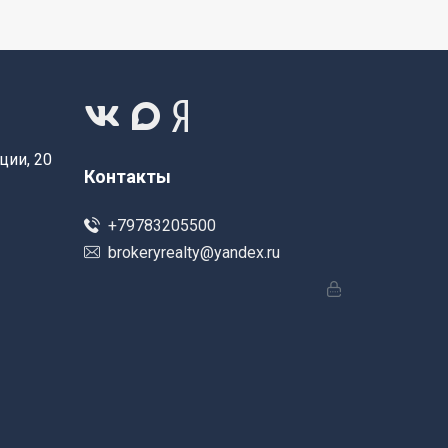
ции, 20
Контакты
+79783205500
brokeryrealty@yandex.ru