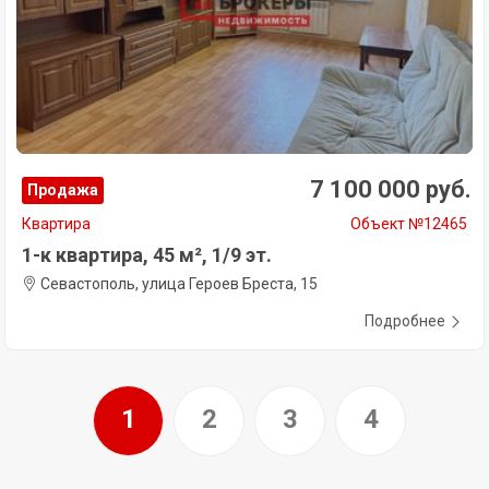
7 100 000 руб.
Продажа
Квартира
Объект №12465
1-к квартира, 45 м², 1/9 эт.
Севастополь, улица Героев Бреста, 15
Подробнее
1
2
3
4