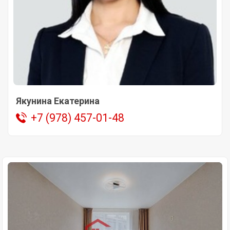
Якунина Екатерина
+7 (978) 457-01-48