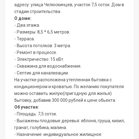
адресу: улица Челюскинцев, участок 7,5 соток. Дом в
стадии строительства .
О доме:
- Два этажа.
- Размеры: 8,5 * 6,5 метров.
- Терраса.
- Высота потолков: 3 метра.
- Ремонт в процессе.
- Электричество: 15 кВт.
- Скважина для водоснабжения.
- Септик для канализации.
На участке расположена утепленная бытовка с
кондиционером и кроватью. По желанию покупателя
можно оставить жилую(пригодную для жилья)
бытовку, добавив 300 000 рублей к цене обьекта.
Об участке:
- Площадь: 7,5 соток.
- Высажены плодовые деревья: яблоня, груша, кизил,
гранат, голубика, малина.
- Назначение: индивидуальное жилищное