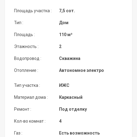
Площадь участка :
7,5 сот.
Тип :
Дом
Площадь :
110 м²
Этажность :
2
Водопровод :
Скважина
Отопление :
Автономное электро
Тип участка :
ИЖС
Материал дома :
Каркасный
Ремонт :
Под отделку
Кол-во комнат :
4
Газ :
Есть возможность