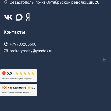
Севастополь, пр-кт Октябрьской революции, 20
Контакты
+79783205500
brokeryrealty@yandex.ru