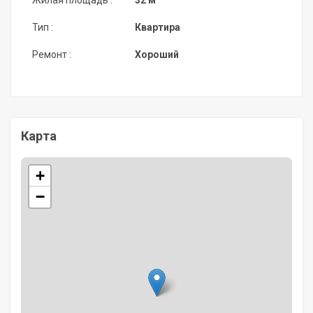
Жилая площадь :
32 м²
Тип :
Квартира
Ремонт :
Хороший
Карта
+
−