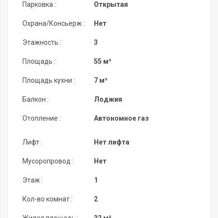
Парковка :
Открытая
Охрана/Консьерж :
Нет
Этажность :
3
Площадь :
55 м²
Площадь кухни :
7 м²
Балкон :
Лоджия
Отопление :
Автономное газ
Лифт :
Нет лифта
Мусоропровод :
Нет
Этаж :
1
Кол-во комнат :
2