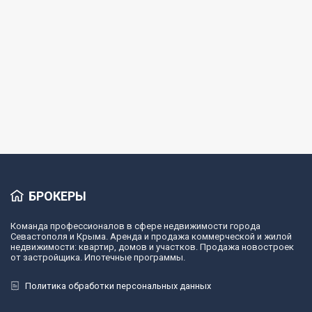
Квартира
Апартаменты, 55 м², 2/3 эт.
посёлок Семидворье, 1
Подробнее
БРОКЕРЫ
Команда профессионалов в сфере недвижимости города
Севастополя и Крыма. Аренда и продажа коммерческой и жилой
недвижимости: квартир, домов и участков. Продажа новостроек
от застройщика. Ипотечные программы.
Политика обработки персональных данных