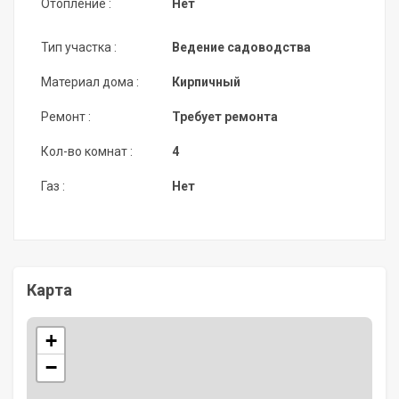
Отопление :
Нет
Тип участка :
Ведение садоводства
Материал дома :
Кирпичный
Ремонт :
Требует ремонта
Кол-во комнат :
4
Газ :
Нет
Карта
+
−