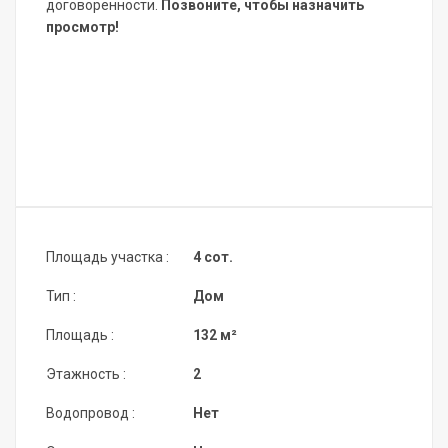
договоренности.
Позвоните, чтобы назначить
просмотр!
Площадь участка :
4 сот.
Тип :
Дом
Площадь :
132 м²
Этажность :
2
Водопровод :
Нет