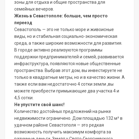
зоны для отдыха и общие пространства для
семейных вечеров.
Жизнь в Севастополе: больше, чем просто
переезд
Севастополь — это не только море и живоисные
виды, но и стабильная социально-экономическая
среда, а также широкие возможности для развития.
В городе активно реализуются программы
поддержки предпринимателей и семей, развивается
инфраструктура, появляются новые общественные
пространства. Выбрав этот дом, вы инвестируете не
только в квадратные метры, но и в качество жизни. А
также если вам недостаточно 4 сотки земли ,вы
можете приобрести примыкающие два участка 4 и
4,5 сотки.
Не упустите свой шанс!
Количество достойных предложений на рынке
недвижимости ограничено. Дом площадью 132 м² в
удачном районе Севастополя — это редкая
возможность получить максимум комфорта за
разумные деньги. Земля у Свято-Георгиевского