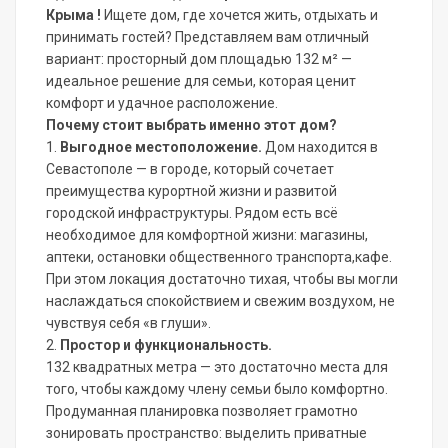
Крыма !
Ищете дом, где хочется жить, отдыхать и
принимать гостей? Представляем вам отличный
вариант: просторный дом площадью 132 м² —
идеальное решение для семьи, которая ценит
комфорт и удачное расположение.
Почему стоит выбрать именно этот дом?
1.
Выгодное местоположение.
Дом находится в
Севастополе — в городе, который сочетает
преимущества курортной жизни и развитой
городской инфраструктуры. Рядом есть всё
необходимое для комфортной жизни: магазины,
аптеки, остановки общественного транспорта,кафе.
При этом локация достаточно тихая, чтобы вы могли
наслаждаться спокойствием и свежим воздухом, не
чувствуя себя «в глуши».
2.
Простор и функциональность.
132 квадратных метра — это достаточно места для
того, чтобы каждому члену семьи было комфортно.
Продуманная планировка позволяет грамотно
зонировать пространство: выделить приватные