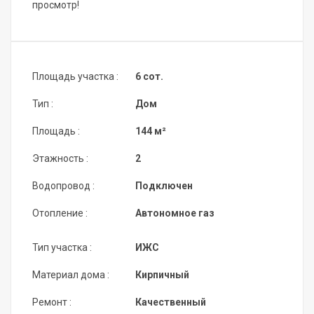
просмотр!
Площадь участка :
6 сот.
Тип :
Дом
Площадь :
144 м²
Этажность :
2
Водопровод :
Подключен
Отопление :
Автономное газ
Тип участка :
ИЖС
Материал дома :
Кирпичный
Ремонт :
Качественный