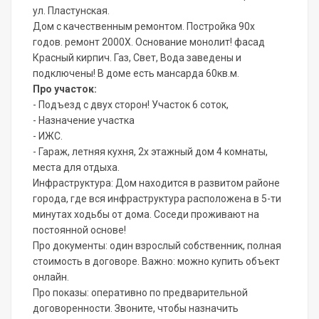
ул. Пластунская.
Дом с качественным ремонтом. Постройка 90х
годов. ремонт 2000Х. Основание монолит! фасад
Красный кирпич. Газ, Свет, Вода заведены и
подключены! В доме есть мансарда 60кв.м.
Про участок:
- Подъезд с двух сторон! Участок 6 соток,
- Назначение участка
- ИЖС.
- Гараж, летняя кухня, 2х этажный дом 4 комнаты,
места для отдыха.
Инфраструктура: Дом находится в развитом районе
города, где вся инфраструктура расположена в 5-ти
минутах ходьбы от дома. Соседи проживают на
постоянной основе!
Про документы: один взрослый собственник, полная
стоимость в договоре. Важно: можно купить объект
онлайн.
Про показы: оперативно по предварительной
договоренности. Звоните, чтобы назначить