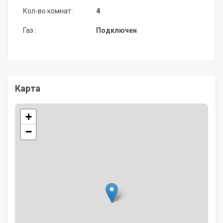
Кол-во комнат :
4
Газ :
Подключен
Карта
+
−