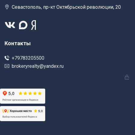
Севастополь, пр-кт Октябрьской революции, 20
Контакты
+79783205500
brokeryrealty@yandex.ru