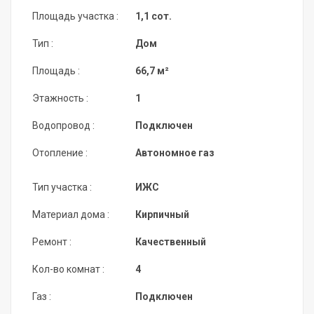
Площадь участка :
1,1 сот.
Тип :
Дом
Площадь :
66,7 м²
Этажность :
1
Водопровод :
Подключен
Отопление :
Автономное газ
Тип участка :
ИЖС
Материал дома :
Кирпичный
Ремонт :
Качественный
Кол-во комнат :
4
Газ :
Подключен