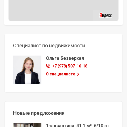
Специалист по недвижимости
Ольга Безверхая
+7 (978) 507-16-18
О специалисте
Новые предложения
1-к квартира, 41,1 м², 6/10 эт.