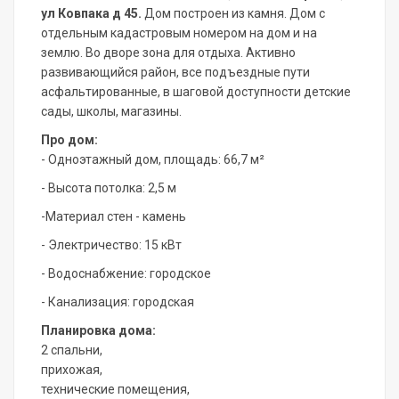
ул Ковпака д 45.
Дом построен из камня. Дом с
отдельным кадастровым номером на дом и на
землю. Во дворе зона для отдыха. Активно
развивающийся район, все подъездные пути
асфальтированные, в шаговой доступности детские
сады, школы, магазины.
Про дом:
- Одноэтажный дом, площадь: 66,7 м²
- Высота потолка: 2,5 м
-Материал стен - камень
- Электричество: 15 кВт
- Водоснабжение: городское
- Канализация: городская
Планировка дома:
2 спальни,
прихожая,
технические помещения,