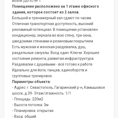
возле ДЕПО № 1.
Помещение расположено на 1 этаже офисного
здания, которое состоит из 2 залов.
Большой и тренажерный зал сдают по часам.
Отличная транспортная доступность, высокий
рекламный потенциал. В помещении установлен
кондиционер, зеркала во всю стену, три окна,
шведскими стенками и резиновым покрытием.
Есть мужская и женская раздевалка, душ,
раздельные санузлы. Вход один. Ключи. Хорошее
состояние ремонта, развитая инфраструктура.
Раздевалки с душевыми - всё готово к работе.
Идеально для йоги, танцев, единоборств и
групповых тренировок.
Параметры объекта:
- Адрес: г. Севастополь, Гагаринский р-н, Камышовое
шоссе, д.39- Этаж/этажность: 1/1
- Площадь: 220м2
- Высота потолка: 3м
- Планировка: открытая
- Вход: общий