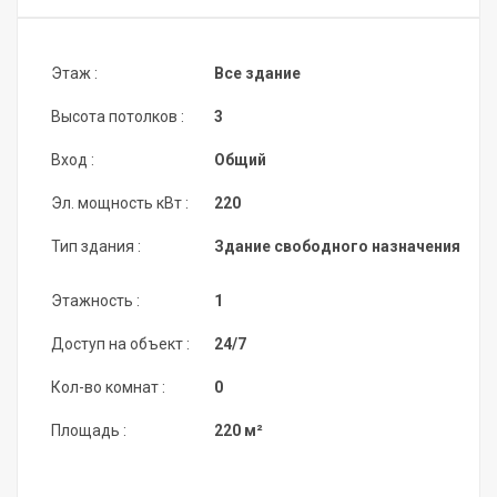
Этаж :
Все здание
Высота потолков :
3
Вход :
Общий
Эл. мощность кВт :
220
Тип здания :
Здание свободного назначения
Этажность :
1
Доступ на объект :
24/7
Кол-во комнат :
0
Площадь :
220 м²