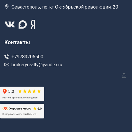
Севастополь, пр-кт Октябрьской революции, 20
Контакты
+79783205500
brokeryrealty@yandex.ru