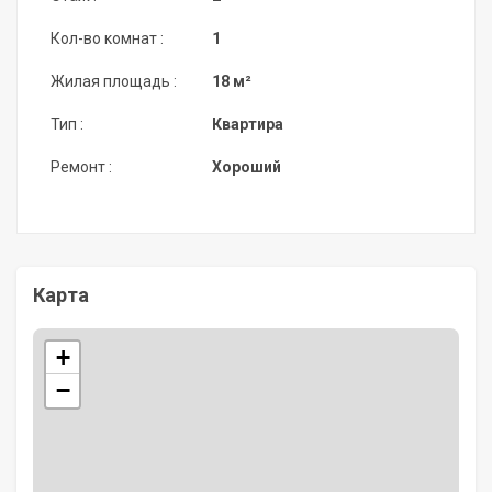
Кол-во комнат :
1
Жилая площадь :
18 м²
Тип :
Квартира
Ремонт :
Хороший
Карта
+
−