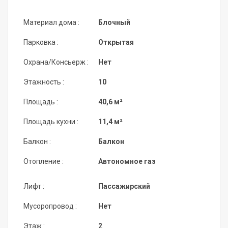
Материал дома :
Блочный
Парковка :
Открытая
Охрана/Консьерж :
Нет
Этажность :
10
Площадь :
40,6 м²
Площадь кухни :
11,4 м²
Балкон :
Балкон
Отопление :
Автономное газ
Лифт :
Пассажирский
Мусоропровод :
Нет
Этаж :
2