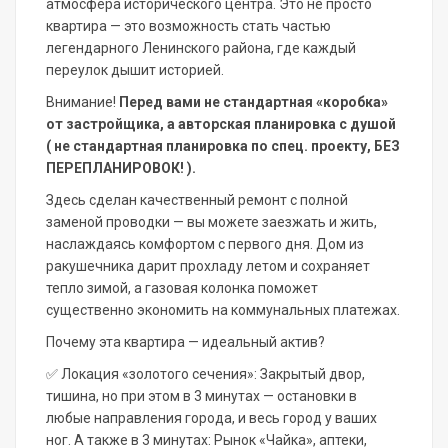
атмосфера исторического центра. Это не просто
квартира — это возможность стать частью
легендарного Ленинского района, где каждый
переулок дышит историей.
Внимание!
Перед вами не стандартная «коробка»
от застройщика, а авторская планировка с душой
( не стандартная планировка по спец. проекту, БЕЗ
ПЕРЕПЛАНИРОВОК! ).
Здесь сделан качественный ремонт с полной
заменой проводки — вы можете заезжать и жить,
наслаждаясь комфортом с первого дня. Дом из
ракушечника дарит прохладу летом и сохраняет
тепло зимой, а газовая колонка поможет
существенно экономить на коммунальных платежах.
Почему эта квартира — идеальный актив?
✅
Локация «золотого сечения»: Закрытый двор,
тишина, но при этом в 3 минутах — остановки в
любые направления города, и весь город у ваших
ног. А также в 3 минутах: Рынок «Чайка», аптеки,