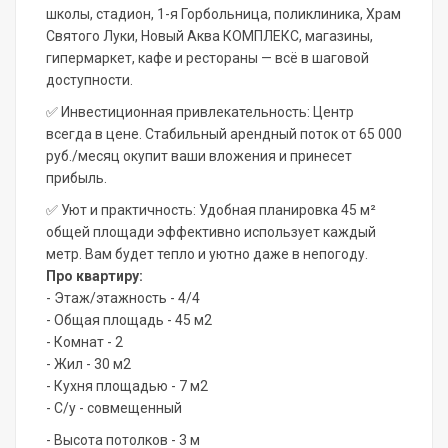
школы, стадион, 1-я Горбольница, поликлиника, Храм
Святого Луки, Новый Аква КОМПЛЕКС, магазины,
гипермаркет, кафе и рестораны — всё в шаговой
доступности.
✅
Инвестиционная привлекательность: Центр
всегда в цене. Стабильный арендный поток от 65 000
руб./месяц окупит ваши вложения и принесет
прибыль.
✅
Уют и практичность: Удобная планировка 45 м²
общей площади эффективно использует каждый
метр. Вам будет тепло и уютно даже в непогоду.
Про квартиру:
- Этаж/этажность - 4/4
- Общая площадь - 45 м2
- Комнат - 2
- Жил - 30 м2
- Кухня площадью - 7 м2
- С/у - совмещенный
- Высота потолков - 3 м