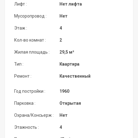
Лифт :
Нет лифта
Мусоропровод :
Нет
Этаж :
4
Кол-во комнат :
2
Жилая площадь :
29,5 м²
Тип :
Квартира
Ремонт :
Качественный
Год постройки :
1960
Парковка :
Открытая
Охрана/Консьерж :
Нет
Этажность :
4