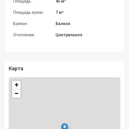
Площадь :
45 м²
Площадь кухни :
7 м²
Балкон :
Балкон
Отопление :
Центральное
Карта
+
−