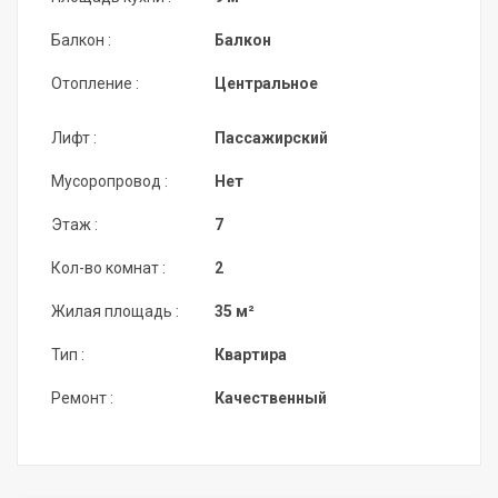
Балкон :
Балкон
Отопление :
Центральное
Лифт :
Пассажирский
Мусоропровод :
Нет
Этаж :
7
Кол-во комнат :
2
Жилая площадь :
35 м²
Тип :
Квартира
Ремонт :
Качественный