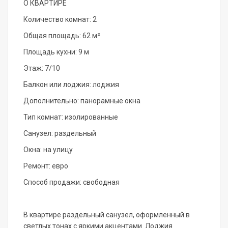
О КВАРТИРЕ
Количество комнат: 2
Общая площадь: 62 м²
Площадь кухни: 9 м
Этаж: 7/10
Балкон или лоджия: лоджия
Дополнительно: панорамные окна
Тип комнат: изолированные
Санузел: раздельный
Окна: на улицу
Ремонт: евро
Способ продажи: свободная
В кваpтиpе pаздельный caнузел, оформленный в
светлых тонах с яркими акцентами. Лоджия