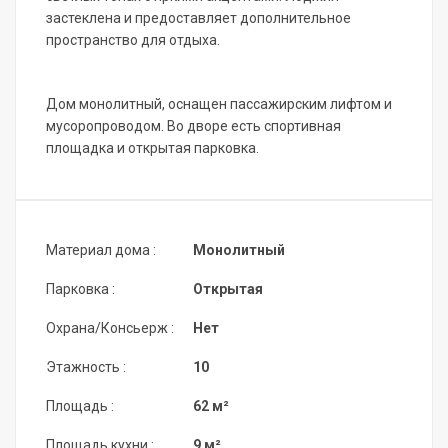
застеклена и предоставляет дополнительное
пространство для отдыха.
Дом монолитный, оснащен пассажирским лифтом и
мусоропроводом. Во дворе есть спортивная
площадка и открытая парковка.
Материал дома :
Монолитный
Парковка :
Открытая
Охрана/Консьерж :
Нет
Этажность :
10
Площадь :
62 м²
Площадь кухни :
9 м²