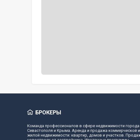
БРОКЕРЫ
Команда профессионалов в сфере недвижимости города
Севастополя и Крыма. Аренда и продажа коммерческой и
жилой недвижимости: квартир, домов и участков. Прода
новостроек от застройщика. Ипотечные программы.