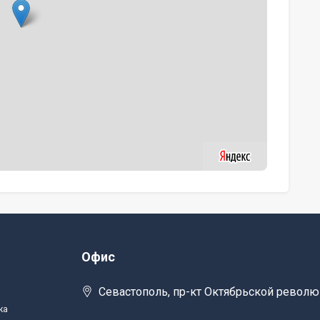
Офис
Севастополь, пр-кт Октябрьской револю
жа