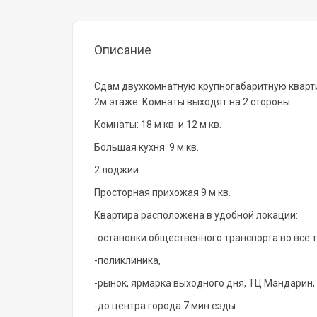
Описание
Сдам двухкомнатную крупногабаритную кварти
2м этаже. Комнаты выходят на 2 стороны.
Комнаты: 18 м кв. и 12 м кв.
Большая кухня: 9 м кв.
2 лоджии.
Просторная прихожая 9 м кв.
Квартира расположена в удобной локации:
-остановки общественного транспорта во всё т
-поликлиника,
-рынок, ярмарка выходного дня, ТЦ Мандарин, 
-до центра города 7 мин езды.