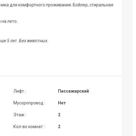
хника для комфортного проживания. Бойлер, стиральная
 на лето.
ше 5 лет. Без животных.
Лифт :
Пассажирский
Мусоропровод :
Нет
Этаж :
2
Кол-во комнат :
2