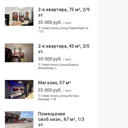
2-к квартира, 75 м², 2/9
эт.
35 000 руб.
/ мес.
Севастополь, улица Героев Бреста,
116
2-к квартира, 45 м², 3/5
эт.
30 000 руб.
/ мес.
Севастополь, улица Бориса
Михайлова, 2
Магазин, 57 м²
55 000 руб.
/ мес.
Севастополь, улица Астана
Кесаева, 11В
Помещение
своб.назн., 67 м², 1/3
эт.