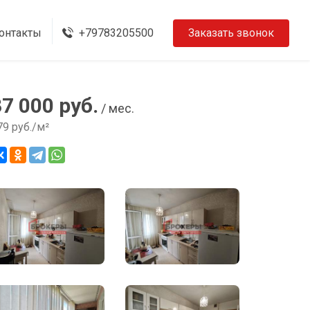
онтакты
+79783205500
Заказать звонок
37 000 руб.
/ мес.
79 руб./м²