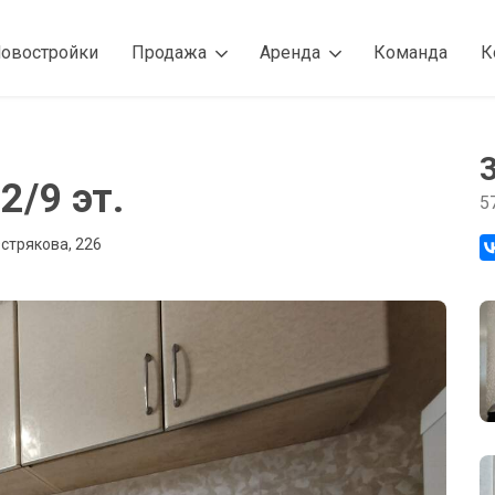
овостройки
Продажа
Аренда
Команда
К
2/9 эт.
5
стрякова, 226