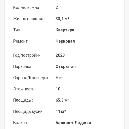
Кол-во комнат :
2
Жилая площадь :
33,1 м²
Тип :
Квартира
Ремонт :
Черновая
Год постройки :
2023
Парковка :
Открытая
Охрана/Консьерж :
Нет
Этажность :
10
Площадь :
65,3 м²
Площадь кухни :
11 м²
Балкон :
Балкон + Лоджия