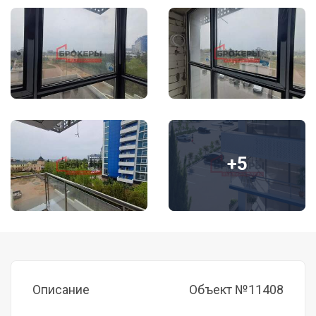
+5
Описание
Объект №11408