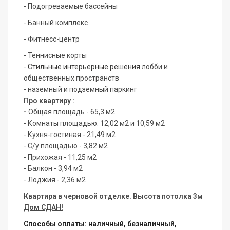
- Подогреваемые бассейны
- Банный комплекс
- Фитнесс-центр
- Теннисные корты
-
Стильные интерьерные решения
лобби и
общественных пространств
- наземный и подземный паркинг
Про квартиру :
-
Общая площадь - 65,3 м2
- Комнаты площадью: 12,02 м2 и 10,59 м2
- Кухня-гостиная - 21,49 м2
- С/у площадью - 3,82 м2
- Прихожая - 11,25 м2
- Балкон - 3,94 м2
- Лоджия - 2,36 м2
Квартира в черновой отделке.
Высота потолка 3м
Дом СДАН!
Способы оплаты: наличный, безналичный,