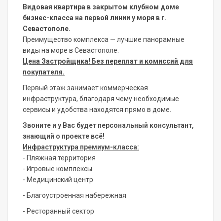
Видовая квартира в закрытом клубном доме
бизнес-класса на первой линии у моря в г.
Севастополе.
Преимущество комплекса — лучшие панорамные
виды на море в Севастополе.
Цена Застройщика! Без переплат и комиссий для
покупателя.
Первый этаж занимает коммерческая
инфраструктура, благодаря чему необходимые
сервисы и удобства находятся прямо в доме.
Звоните и у Вас будет персональный консультант,
знающий о проекте всё!
Инфраструктура премиум-класса:
- Пляжная территория
- Игровые комплексы
- Медицинский центр
- Благоустроенная набережная
- Ресторанный сектор