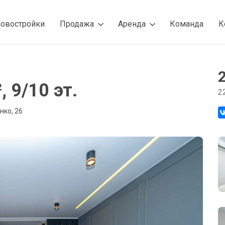
овостройки
Продажа
Аренда
Команда
К
, 9/10 эт.
2
нко, 26