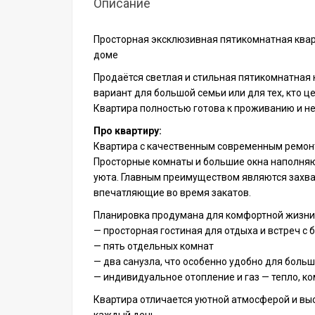
Описание
Просторная эксклюзивная пятикомнатная ква
доме
Продаётся светлая и стильная пятикомнатная 
вариант для большой семьи или для тех, кто 
Квартира полностью готова к проживанию и н
Про квартиру:
Квартира с качественным современным ремонт
Просторные комнаты и большие окна наполняю
уюта. Главным преимуществом являются захв
впечатляющие во время закатов.
Планировка продумана для комфортной жизни 
— просторная гостиная для отдыха и встреч с 
— пять отдельных комнат
— два санузла, что особенно удобно для больш
— индивидуальное отопление и газ — тепло, к
Квартира отличается уютной атмосферой и вы