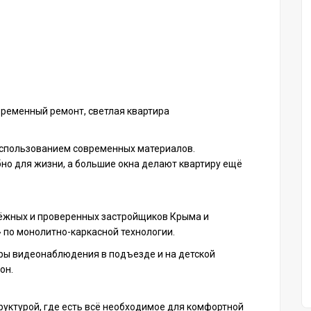
временный ремонт, светлая квартира
использованием современных материалов.
но для жизни, а большие окна делают квартиру ещё
дёжных и проверенных застройщиков Крыма и
по монолитно-каркасной технологии.
ры видеонаблюдения в подъезде и на детской
он.
уктурой, где есть всё необходимое для комфортной