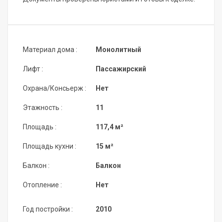
Материал дома :
Монолитный
Лифт :
Пассажирский
Охрана/Консьерж :
Нет
Этажность :
11
Площадь :
117,4 м²
Площадь кухни :
15 м²
Балкон :
Балкон
Отопление :
Нет
Год постройки :
2010