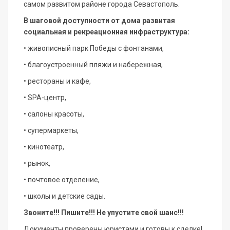
самом развитом районе города Севастополь.
В шаговой доступности от дома развитая
социальная и рекреационная инфраструктура:
• живописный парк Победы с фонтанами,
• благоустроенный пляжи и набережная,
• рестораны и кафе,
• SРА-центр,
• салоны красоты,
• супермаркеты,
• кинотеатр,
• рынок,
• почтовое отделение,
• школы и детские сады.
Звоните!!! Пишите!!! Не упустите свой шанс!!!
Документы проверены юристами и готовы к сделке!