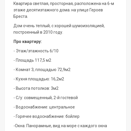
Квартира светлая, просторная, расположена на 6-м
этаже десятиэтажного дома. на улице Героев
Бреста.
Дом очень теплый, с хорошей шумоизоляцией,
построенный в 2010 году.
Про квартиру:
- Этаж/этажность 6/10
- Площадь 117,5 м2
- Комнат 3, площадью 72,9м2
- Кухня площадью: 16,2м2
- Высота потолков: 3м2
- С/у: совмещенный, 2-й гостевой
- Водоснабжение: центральное
- Горячее водоснабжение: бойлер
-Окна: Панорамные, вид на море с каждого окна