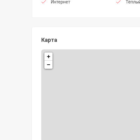
Интернет
Тёплы
Карта
+
−