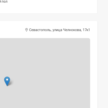
й пол
Севастополь, улица Челнокова, 17к1