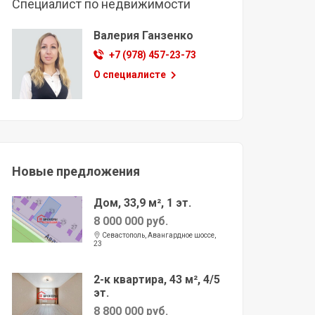
Специалист по недвижимости
Валерия Ганзенко
+7 (978) 457-23-73
О специалисте
Новые предложения
Дом, 33,9 м², 1 эт.
8 000 000 руб.
Севастополь, Авангардное шоссе,
23
2-к квартира, 43 м², 4/5
эт.
8 800 000 руб.