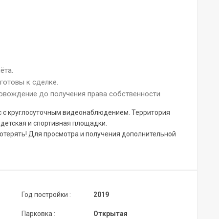
ёта.
готовы к сделке.
овождение до получения права собственности
с с круглосуточным видеонаблюдением. Территория
 детская и спортивная площадки.
потерять! Для просмотра и получения дополнительной
Год постройки :
2019
Парковка :
Открытая