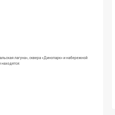
альская лагуна», сквера «Динопарк» и набережной
 находятся: