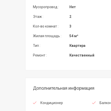
Мусоропровод :
Нет
Этаж :
2
Кол-во комнат :
3
Жилая площадь :
54 м²
Тип :
Квартира
Ремонт :
Качественный
Дополнительная информация
Кондиционер
Балко