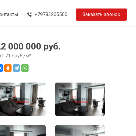
онтакты
+79783205500
Заказать звонок
22 000 000 руб.
51 717 руб./м²