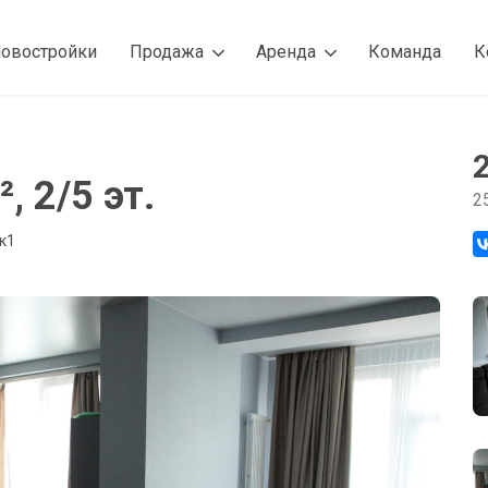
овостройки
Продажа
Аренда
Команда
К
, 2/5 эт.
2
к1