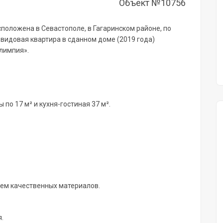
Объект №10756
положена в Севастополе, в Гагаринском районе, по
о видовая квартира в сданном доме (2019 года)
лимпия».
по 17 м² и кухня-гостиная 37 м².
ием качественных материалов.
.