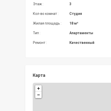
Этаж :
3
Кол-во комнат :
Студия
Жилая площадь :
18 м²
Тип :
Апартаменты
Ремонт :
Качественный
Карта
+
−