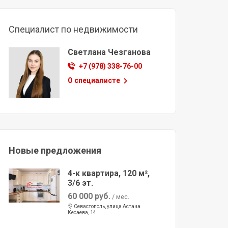
Специалист по недвижимости
Светлана Чезганова
+7 (978) 338-76-00
О специалисте
Новые предложения
4-к квартира, 120 м²,
3/6 эт.
60 000 руб.
/ мес.
Севастополь, улица Астана
Кесаева, 14