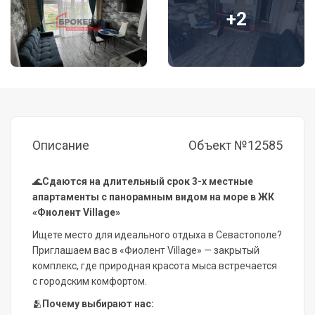
+2
Описание
Объект №12585
🌊
Сдаются на длительный срок 3-х местные
апартаменты с панорамным видом на море в ЖК
«Фиолент Village»
Ищете место для идеального отдыха в Севастополе?
Приглашаем вас в «Фиолент Village» — закрытый
комплекс, где природная красота мыса встречается
с городским комфортом.
🫂
Почему выбирают нас: