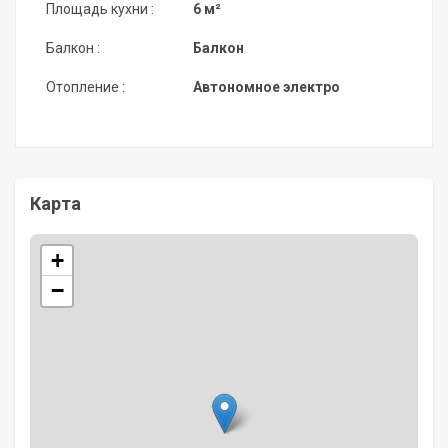
Площадь кухни :
6 м²
Балкон :
Балкон
Отопление :
Автономное электро
Карта
+
−