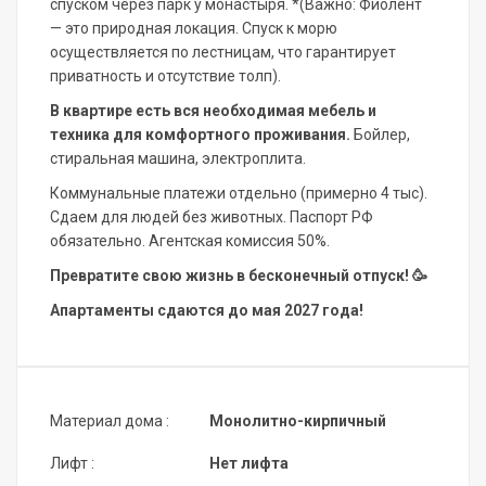
спуском через парк у монастыря. *(Важно: Фиолент
— это природная локация. Спуск к морю
осуществляется по лестницам, что гарантирует
приватность и отсутствие толп).
В квартире есть вся необходимая мебель и
техника для комфортного проживания.
Бойлер,
стиральная машина, электроплита.
Коммунальные платежи отдельно (примерно 4 тыс).
Сдаем для людей без животных. Паспорт РФ
обязательно. Агентская комиссия 50%.
Превратите свою жизнь в бесконечный отпуск! 🥳
Апартаменты сдаются до мая 2027 года!
Материал дома :
Монолитно-кирпичный
Лифт :
Нет лифта