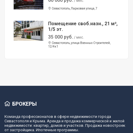
60 000 руб.
/ мес.
Севастополь, Парковая улица, 7
Помещение своб.назн., 21 м²,
1/5 эт.
35 000 руб.
/ мес.
Севастополь, улица Военных Строителей,
12/4к1
БРОКЕРЫ
Команда профессионалов в сфере недвижимости города
Севастополя и Крыма. Аренда и продажа коммерческой и жилой
недвижимости: квартир, домов и участков. Продажа новостроек
от застройщика. Ипотечные программы.