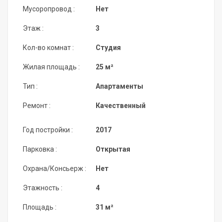
Мусоропровод :
Нет
Этаж :
3
Кол-во комнат :
Студия
Жилая площадь :
25 м²
Тип :
Апартаменты
Ремонт :
Качественный
Год постройки :
2017
Парковка :
Открытая
Охрана/Консьерж :
Нет
Этажность :
4
Площадь :
31 м²